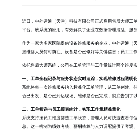
近日，中外运通（天津）科技有限公司正式启用售后大师工单
平台。该系统的应用，有效解决了企业在数据管理混乱、服
作为一家为多家医院提供设备维修服务的企业，中外运通（
握维修人员何时前往、设备是否已修好等关键信息；员工工
依托售后大师系统，公司在工单管理与工作量统计两个维度
一、工单全程记录与服务状态实时追踪，实现维修过程透明
系统将每一次维修服务纳入标准化工单管理，从工单创建、
否已出发、是否已到达现场、维修是否已完成，彻底告别了
二、工单筛选与员工报表统计，实现工作量精准量化
系统支持按员工维度筛选工单状态，管理人员可快速查看每
总。这一机制为绩效考核、薪酬核算与人力调配提供了客观