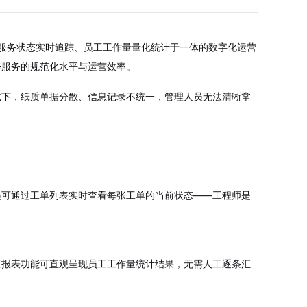
、服务状态实时追踪、员工工作量量化统计于一体的数字化运营
修服务的规范化水平与运营效率。
式下，纸质单据分散、信息记录不统一，管理人员无法清晰掌
员可通过工单列表实时查看每张工单的当前状态——工程师是
工报表功能可直观呈现员工工作量统计结果，无需人工逐条汇