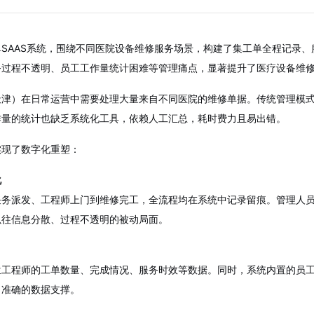
SAAS系统，围绕不同医院设备维修服务场景，构建了集工单全程记录
务过程不透明、员工工作量统计困难等管理痛点，显著提升了医疗设备维
天津）在日常运营中需要处理大量来自不同医院的维修单据。传统管理模
作量的统计也缺乏系统化工具，依赖人工汇总，耗时费力且易出错。
实现了数字化重塑：
化
任务派发、工程师上门到维修完工，全流程均在系统中记录留痕。管理人
以往信息分散、过程不透明的被动局面。
位工程师的工单数量、完成情况、服务时效等数据。同时，系统内置的员
、准确的数据支撑。