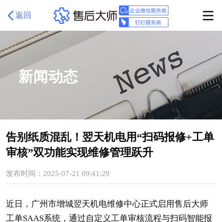
返回
新闻动态
告别纸质混乱！翌天机电用“扫码报修+工单
审核”双功能实现维修管理跃升
发布时间：2025-07-21 09:41:29
近日，广州市增城翌天机电维修中心正式启用售后大师
工单SAAS系统，通过自定义工单审核流程与扫码智能报