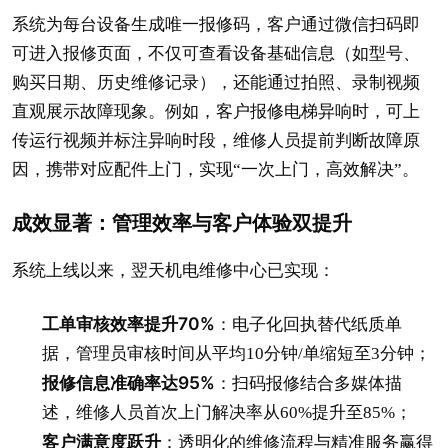
系统为每台设备生成唯一报修码，客户通过微信扫码即
可进入报修页面，不仅可查看设备基础信息（如型号、
购买日期、历史维修记录），还能通过拍照、录制视频
直观展示故障现象。例如，客户报修电梯异响时，可上
传运行视频并标注异响时段，维修人员提前判断故障原
因，携带对应配件上门，实现“一次上门，高效解决”。
成效显著：管理效率与客户体验双提升
系统上线以来，翌天机电维修中心已实现：
工单审核效率提升70%
：电子化回执替代纸质单
据，管理员审核时间从平均10分钟/单缩短至3分钟；
报修信息准确率达95%
：扫码报修结合多媒体描
述，维修人员首次上门解决率从60%提升至85%；
客户满意度跃升
：透明化的维修流程与精准服务赢得