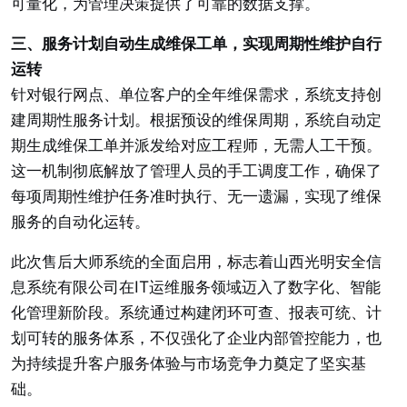
可量化，为管理决策提供了可靠的数据支撑。
三、服务计划自动生成维保工单，实现周期性维护自行
运转
针对银行网点、单位客户的全年维保需求，系统支持创
建周期性服务计划。根据预设的维保周期，系统自动定
期生成维保工单并派发给对应工程师，无需人工干预。
这一机制彻底解放了管理人员的手工调度工作，确保了
每项周期性维护任务准时执行、无一遗漏，实现了维保
服务的自动化运转。
此次售后大师系统的全面启用，标志着山西光明安全信
息系统有限公司在IT运维服务领域迈入了数字化、智能
化管理新阶段。系统通过构建闭环可查、报表可统、计
划可转的服务体系，不仅强化了企业内部管控能力，也
为持续提升客户服务体验与市场竞争力奠定了坚实基
础。