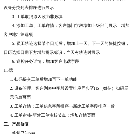
设备分类列表排序进行展示
3.
工单取消原因改为非必填
4.
添加工单、工单详情：客户部门字段增加上级部门展示，增加
客户地址筛选项
5.
员工轨迹选择某个日期后，增加上一天、下一天的快捷按钮，
日历选择日期下方增加提示标识，当天有轨迹时展示
6.
巡检任务详情：增加客户电话字段
H5端：
1.
扫码提交工单后增加再下一单功能
2.
设备管理、客户列表中字段设置排序同步至
H5（微信）扫码展
示信息页面
3.
工单详情：工单信息字段排序与新建工单字段排序一致
4.
工单审核
-新建工单审核节点：增加详情页面
三、产品修复
修复已知
bug。