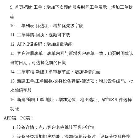
9.
首页
-预约工单：增加下次预约服务时间工单展示，增加工单状
态
10.
工单列表
-筛选项：增加优先级字段
11.
工单详情
-回执：视频可下载
12.
APP扫设备码：增加编辑功能
13.
客户注册表单：表单内容与新增客户表单一致，购买时间默认
当前日期，可选择之前的日期
14.
工单审核
-新建工单审核节点：增加详情页面
15.
新建工单
/工单回执-选择设备弹窗-筛选项：增加设备编码、批
次编码字段
16.
新建
/编辑工单-地址：增加定位、地图选址、省市区组件选择
功能
APP端、PC端：
1.
设备详情：点击客户名称跳转至客户详情
2.
设备分类增加排序功能，添加
/编辑设备时，设备分类顺序按