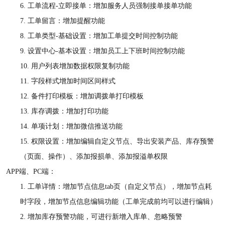
6.
工单流程
-立即接单：增加服务人员强制接单接单功能
7.
工单留言：增加提醒功能
8.
工单类型
-基础设置：增加工单提交时间控制功能
9.
设置中心
-基本设置：增加员工上下班时间控制功能
10.
用户列表增加数据权限复制功能
11.
字段样式增加时间区间样式
12.
备件打印模板：增加调拨单打印模板
13.
库存调拨：增加打印功能
14.
单项计划：增加微信推送功能
15.
权限设置：增加编辑自定义节点、导出安装产品、库存预警
（页面、操作）、添加报损单、添加报溢单权限
APP端、PC端：
1.
工单详情：增加节点信息
tab页（自定义节点），增加节点耗
时字段，增加节点信息编辑功能（工单完成前均可以进行编辑）
2.
增加库存预警功能，可进行新增入库单、忽略预警