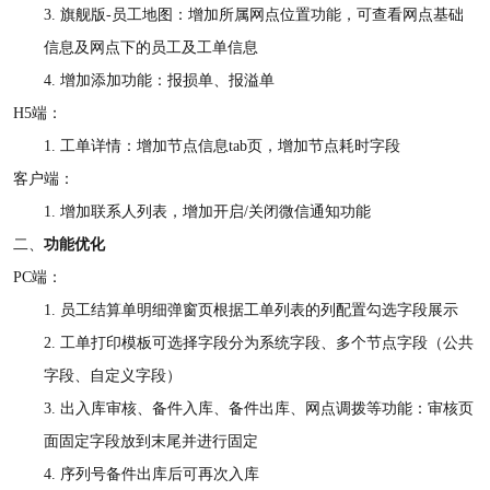
3.
旗舰版
-员工地图：增加所属网点位置功能，可查看网点基础
信息及网点下的员工及工单信息
4.
增加添加功能：报损单、报溢单
H5端：
1.
工单详情：增加节点信息
tab页，增加节点耗时字段
客户端：
1.
增加联系人列表，增加开启
/关闭微信通知功能
二、
功能优化
PC端：
1.
员
工结算单明细
弹窗
页根据工单列表的列配置勾选字段
展示
2.
工单打印模板可选择字段分为系统字段、多个节点字段（公共
字段、自定义字段）
3.
出入库审核、备件入库、备件出库、网点调拨等功能：审核页
面固定字段放到末尾并进行固定
4.
序列号备件出库后可再次入库