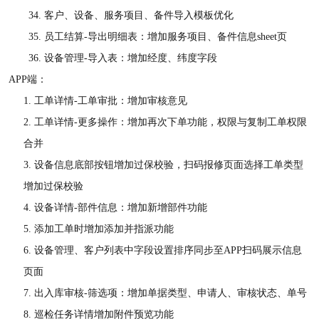
34.
客户、设备、服务项目、备件导入模板优化
35.
员工结算
-导出明细表：增加服务项目、备件信息sheet页
36.
设备管理
-导入表：增加经度、纬度字段
APP端：
1.
工单详情
-工单审批：增加审核意见
2.
工单详情
-更多操作：增加再次下单功能，权限与复制工单权限
合并
3.
设备信息底部按钮增加过保校验，扫码报修页面选择工单类型
增加过保校验
4.
设备详情
-部件信息：增加新增部件功能
5.
添加工单时增加添加并指派功能
6.
设备管理、客户列表中字段设置排序同步至
APP扫码展示信息
页面
7.
出入库审核
-筛选项：增加单据类型、申请人、审核状态、单号
8.
巡检任务详情增加附件预览功能