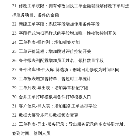
21.
修改工单权限：拥有修改回执工单金额就能够修改下单时选
择服务项目、备件的金额
22.
新建工单字段：系统字段增加使用备件字段
23.
字段样式为扫码样式的字段增加唯一性校验控制开关
24.
工单列表
-操作列：增加标签功能
25.
工单评价流程：增加跳过评价控制开关
26.
备件报表列配置增加员工姓名、领料数量字段
27.
备件出库
/备件入库-筛选项：创建日期修改为时间区间
28.
工单报表增加曾转单、曾超时工单统计
29.
工单列表
-导出表：增加异常标记字段
30.
合并工单打印模板与备件打印模板入口
31.
客户信息
-导入表：增加服务工单类型字段
32.
数据大屏异步同步数据频次变更
33.
工单列表
-导出-服务记录：导出服务记录的多次签到地址、
签到时间、签到人员