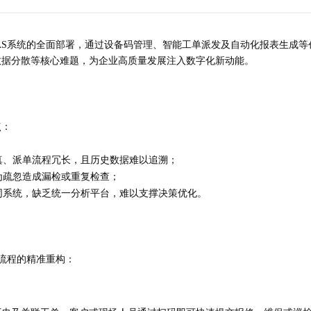
AS系统的全面部署，通过设备码管理、智能工单派发及自动化报表生成
数据分散等核心难题，为企业高质量发展注入数字化新动能。
点：
真、派单流程冗长，且历史数据难以追溯；
为疏忽造成漏检或重复检查；
同系统，缺乏统一分析平台，难以支撑决策优化。
保流程的精准重构：