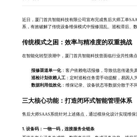
近日，厦门首共智能科技有限公司宣布完成售后大师工单SA
系，有效破解了传统设备维保模式中报修混乱、巡检滞后、
传统模式之困：效率与精准度的双重挑战
在智能化转型浪潮中，厦门首共智能科技曾面临行业共性痛
报修渠道单一化
：客户依赖电话报修，导致信息传递失
巡检计划依赖人工
：定时巡检任务需手动提醒，易因人
数据利用低效化
：维保记录、设备状态等数据分散于不
三大核心功能：打造闭环式智能管理体系
售后大师SAAS系统针对上述痛点，通过模块化设计实现维
1. 设备码：一物一码，连接服务全链条