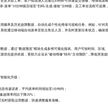
历史及关联工单。客户或现场人员通过扫码即可快速提交报修、维保或巡
-派单”10分钟级压缩至“扫码-生成-接收”分钟级，且工单全流程可追溯
使用频率及历史故障数据，自动生成个性化维保与巡检任务。例如，针对
系统通过移动端自动派单至驻点售后人员，并实时更新任务状态，确保巡检
数据，通过“数据预览”模块生成多维可视化报表。用户可按时间、区域
源优化提供依据，更助力企业从“被动维修”转向“主动预防”，降低突发故
与智能化升级：
信息传递误差，平均派单时间缩短至1分钟内；
备故障率同比下降20%；
可实时获取运营数据，快速调整服务策略。