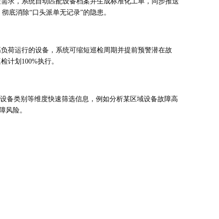
检需求，系统自动匹配设备档案并生成标准化工单，同步推送
，彻底消除“口头派单无记录”的隐患。
高负荷运行的设备，系统可缩短巡检周期并提前预警潜在故
计划100%执行。
、设备类别等维度快速筛选信息，例如分析某区域设备故障高
障风险。