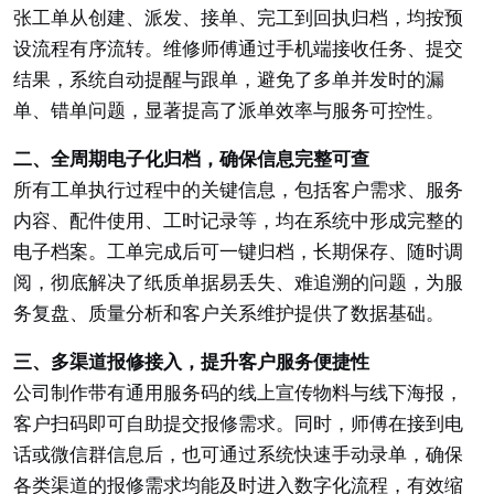
张工单从创建、派发、接单、完工到回执归档，均按预
设流程有序流转。维修师傅通过手机端接收任务、提交
结果，系统自动提醒与跟单，避免了多单并发时的漏
单、错单问题，显著提高了派单效率与服务可控性。
二、全周期电子化归档，确保信息完整可查
所有工单执行过程中的关键信息，包括客户需求、服务
内容、配件使用、工时记录等，均在系统中形成完整的
电子档案。工单完成后可一键归档，长期保存、随时调
阅，彻底解决了纸质单据易丢失、难追溯的问题，为服
务复盘、质量分析和客户关系维护提供了数据基础。
三、多渠道报修接入，提升客户服务便捷性
公司制作带有通用服务码的线上宣传物料与线下海报，
客户扫码即可自助提交报修需求。同时，师傅在接到电
话或微信群信息后，也可通过系统快速手动录单，确保
各类渠道的报修需求均能及时进入数字化流程，有效缩