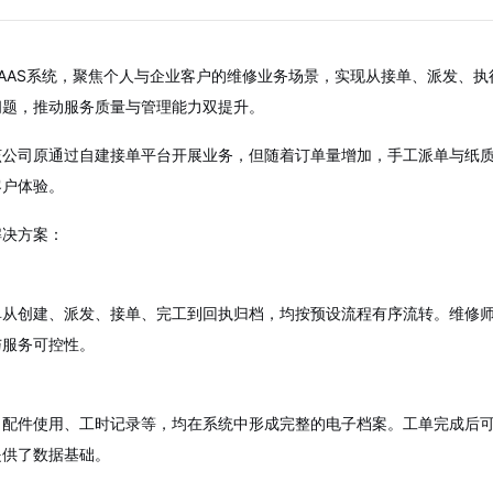
AAS系统，聚焦个人与企业客户的维修业务场景，实现从接单、派发、
问题，推动服务质量与管理能力双提升。
该公司原通过自建接单平台开展业务，但随着订单量增加，手工派单与纸
客户体验。
解决方案：
单从创建、派发、接单、完工到回执归档，均按预设流程有序流转。维修
与服务可控性。
、配件使用、工时记录等，均在系统中形成完整的电子档案。工单完成后
提供了数据基础。