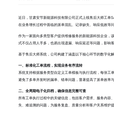
近日，甘肃安节新能源科技有限公司正式上线售后大师工单S
在业务增长过程中面临的派单混乱、记录缺失、响应低效等
作为一家面向多类型客户提供维修服务的新能源科技企业，
式不仅占用人手多，也易出现遗漏、响应延迟等问题，影响
基于售后大师系统，公司构建了涵盖以下核心环节的数字化
一、标准化工单流程，实现业务有序流转
系统支持根据服务类型自定义工单模板与执行流程，每张工
避免了多单并发时的漏单、错单问题，显著提高了派单效率
二、全周期电子化归档，确保信息完整可查
所有工单执行过程中的关键信息，包括客户需求、服务内容
失、难追溯的问题，为服务复盘、质量分析和客户关系维护